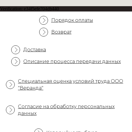
Verification: e34f5efe704db440
Порядок оплаты
Возврат
Доставка
Описание процесса передачи данных
Cпециальная оценка условий труда ООО
"Веранда"
Согласие на обработку персональных
данных