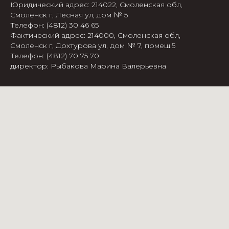
Юридический адрес: 214022, Смоленская обл,
Смоленск г, Лесная ул, дом № 5
Телефон: (4812) 30 46 65
Фактический адрес: 214000, Смоленская обл,
Смоленск г, Дохтурова ул, дом № 7, помещ.5
Телефон: (4812) 70 75 70
директор: Рыбакова Марина Валерьевна