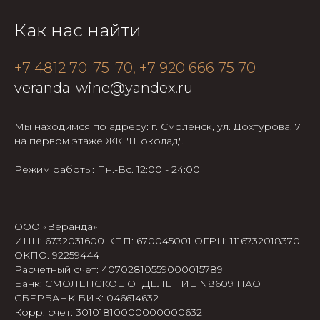
Как нас найти
+7 4812 70-75-70, +7 920 666 75 70
veranda-wine@yandex.ru
Мы находимся по адресу: г. Смоленск, ул. Дохтурова, 7
на первом этаже ЖК "Шоколад".
Режим работы: Пн.-Вс. 12:00 - 24:00
ООО «Веранда»
ИНН: 6732031600 КПП: 670045001 ОГРН: 1116732018370
ОКПО: 92259444
Расчетный счет: 40702810559000015789
Банк: СМОЛЕНСКОЕ ОТДЕЛЕНИЕ N8609 ПАО
СБЕРБАНК БИК: 046614632
Корр. счет: 30101810000000000632